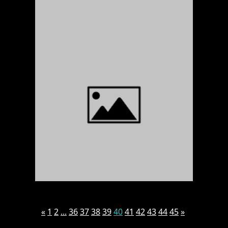
«
1
2
...
36
37
38
39
40
41
42
43
44
45
»