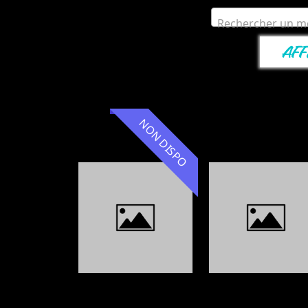
Rechercher un mo
NON DISPO