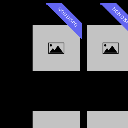
NON DISPO
NON DI