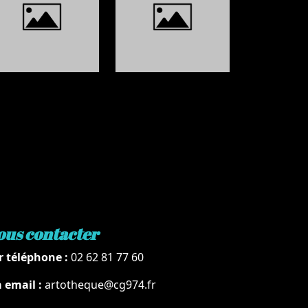
ous contacter
r téléphone :
02 62 81 77 60
a email :
artotheque@cg974.fr