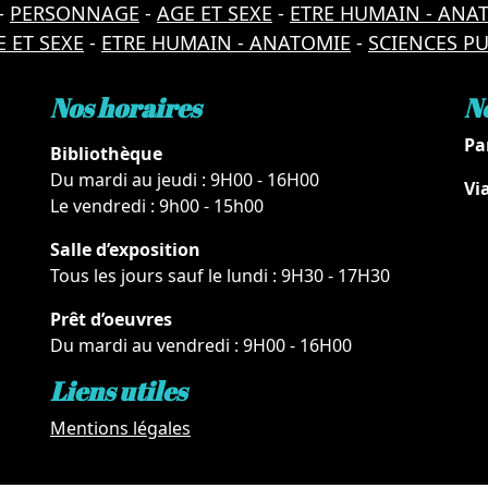
-
PERSONNAGE
-
AGE ET SEXE
-
ETRE HUMAIN - ANA
 ET SEXE
-
ETRE HUMAIN - ANATOMIE
-
SCIENCES P
Nos horaires
N
Pa
Bibliothèque
Du mardi au jeudi : 9H00 - 16H00
Vi
Le vendredi : 9h00 - 15h00
Salle d’exposition
Tous les jours sauf le lundi : 9H30 - 17H30
Prêt d’oeuvres
Du mardi au vendredi : 9H00 - 16H00
Liens utiles
Mentions légales