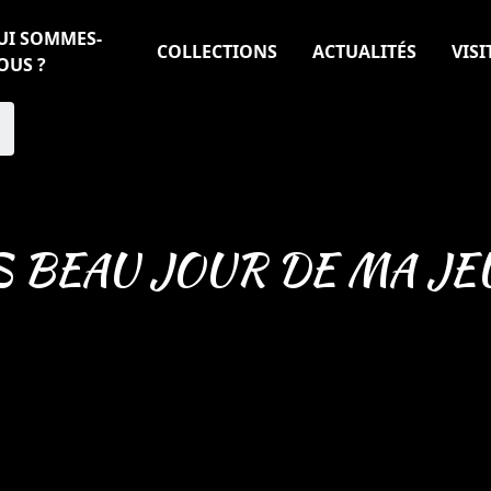
UI SOMMES-
COLLECTIONS
ACTUALITÉS
VISI
OUS ?
S BEAU JOUR DE MA J