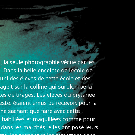
, la seule photographie vécue par les
 Dans la belle enceinte de l’école de
éuni des élèves de cette école et des
age t sur la colline qui surplombe la
tes de tirages. Les élèves du prytanée
este, étaient émus de recevoir, pour la
ne sachant que faire avec cette
nt habillées et maquillées comme pour
 dans les marchés, elles ont posé leurs