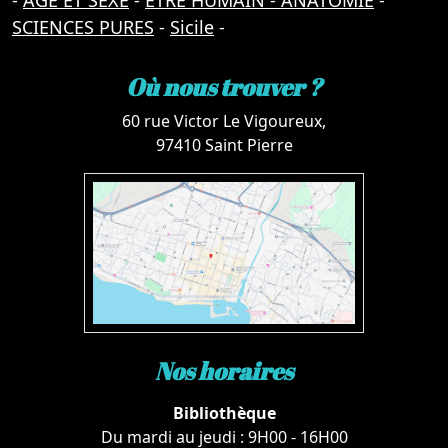
-
AGE ET SEXE
-
ETRE HUMAIN - ANATOMIE
-
SCIENCES PURES
-
Sicile
-
Où nous trouver ?
60 rue Victor Le Vigoureux,
97410 Saint Pierre
Nos horaires
Bibliothèque
Du mardi au jeudi : 9H00 - 16H00