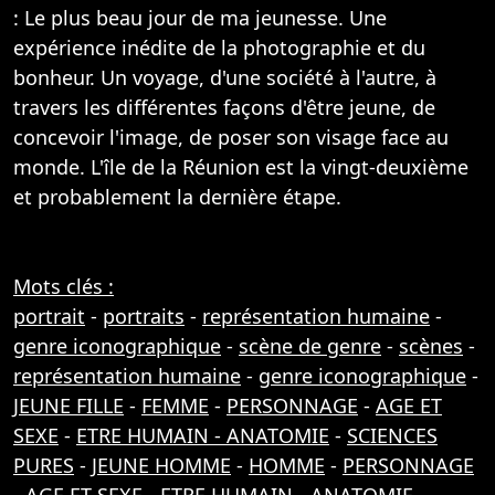
: Le plus beau jour de ma jeunesse. Une
expérience inédite de la photographie et du
bonheur. Un voyage, d'une société à l'autre, à
travers les différentes façons d'être jeune, de
concevoir l'image, de poser son visage face au
monde. L'île de la Réunion est la vingt-deuxième
et probablement la dernière étape.
Mots clés :
portrait
-
portraits
-
représentation humaine
-
genre iconographique
-
scène de genre
-
scènes
-
représentation humaine
-
genre iconographique
-
JEUNE FILLE
-
FEMME
-
PERSONNAGE
-
AGE ET
SEXE
-
ETRE HUMAIN - ANATOMIE
-
SCIENCES
PURES
-
JEUNE HOMME
-
HOMME
-
PERSONNAGE