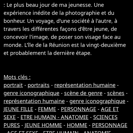
: Le plus beau jour de ma jeunesse. Une
expérience inédite de la photographie et du
bonheur. Un voyage, d'une société à l'autre, à
travers les différentes façons d'être jeune, de
concevoir l'image, de poser son visage face au
monde. L'île de la Réunion est la vingt-deuxième
et probablement la dernière étape.
Mots clés :
portrait
-
portraits
-
représentation humaine
-
genre iconographique
-
scène de genre
-
scènes
-
représentation humaine
-
genre iconographique
-
JEUNE FILLE
-
FEMME
-
PERSONNAGE
-
AGE ET
SEXE
-
ETRE HUMAIN - ANATOMIE
-
SCIENCES
PURES
-
JEUNE HOMME
-
HOMME
-
PERSONNAGE