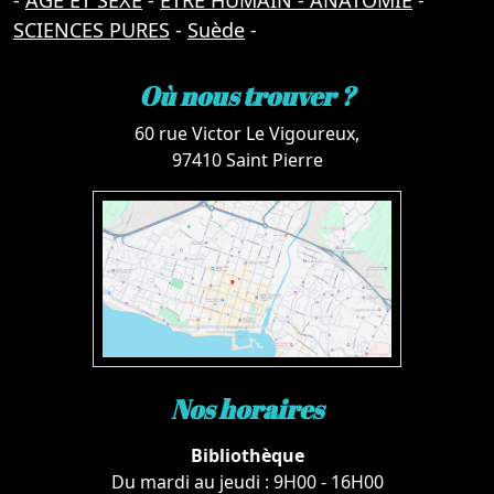
-
AGE ET SEXE
-
ETRE HUMAIN - ANATOMIE
-
SCIENCES PURES
-
Suède
-
Où nous trouver ?
60 rue Victor Le Vigoureux,
97410 Saint Pierre
Nos horaires
Bibliothèque
Du mardi au jeudi : 9H00 - 16H00