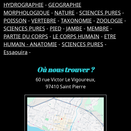
HYDROGRAPHIE
-
GEOGRAPHIE
MORPHOLOGIQUE
-
NATURE
-
SCIENCES PURES
-
POISSON
-
VERTEBRE
-
TAXONOMIE
-
ZOOLOGIE
-
SCIENCES PURES
-
PIED
-
JAMBE
-
MEMBRE
-
PARTIE DU CORPS
-
LE CORPS HUMAIN
-
ETRE
HUMAIN - ANATOMIE
-
SCIENCES PURES
-
Essaouira
-
Où nous trouver ?
60 rue Victor Le Vigoureux,
97410 Saint Pierre