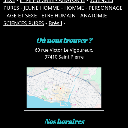
SEXE
-
ETRE HUMAIN - ANATOMIE
-
SCIENCES
PURES
-
JEUNE HOMME
-
HOMME
-
PERSONNAGE
-
AGE ET SEXE
-
ETRE HUMAIN - ANATOMIE
-
SCIENCES PURES
-
Brésil
-
Où nous trouver ?
60 rue Victor Le Vigoureux,
97410 Saint Pierre
Nos horaires