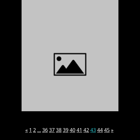
«
1
2
...
36
37
38
39
40
41
42
43
44
45
»