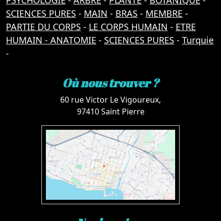
PSYCHOLOGIE
-
ARBRE
-
PLANTE
-
BOTANIQUE
-
SCIENCES PURES
-
MAIN
-
BRAS
-
MEMBRE
-
PARTIE DU CORPS
-
LE CORPS HUMAIN
-
ETRE
HUMAIN - ANATOMIE
-
SCIENCES PURES
-
Turquie
-
Où nous trouver ?
60 rue Victor Le Vigoureux,
97410 Saint Pierre