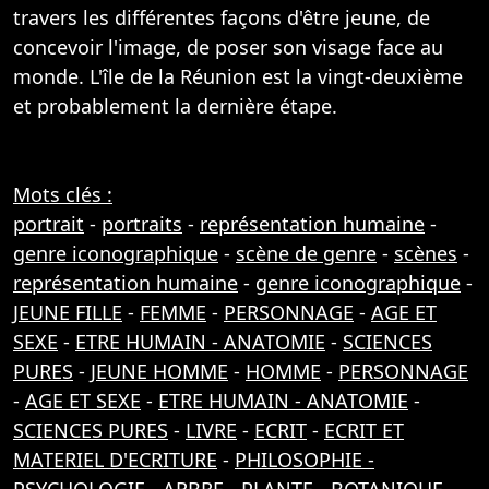
travers les différentes façons d'être jeune, de
concevoir l'image, de poser son visage face au
monde. L'île de la Réunion est la vingt-deuxième
et probablement la dernière étape.
Mots clés :
portrait
-
portraits
-
représentation humaine
-
genre iconographique
-
scène de genre
-
scènes
-
représentation humaine
-
genre iconographique
-
JEUNE FILLE
-
FEMME
-
PERSONNAGE
-
AGE ET
SEXE
-
ETRE HUMAIN - ANATOMIE
-
SCIENCES
PURES
-
JEUNE HOMME
-
HOMME
-
PERSONNAGE
-
AGE ET SEXE
-
ETRE HUMAIN - ANATOMIE
-
SCIENCES PURES
-
LIVRE
-
ECRIT
-
ECRIT ET
MATERIEL D'ECRITURE
-
PHILOSOPHIE -