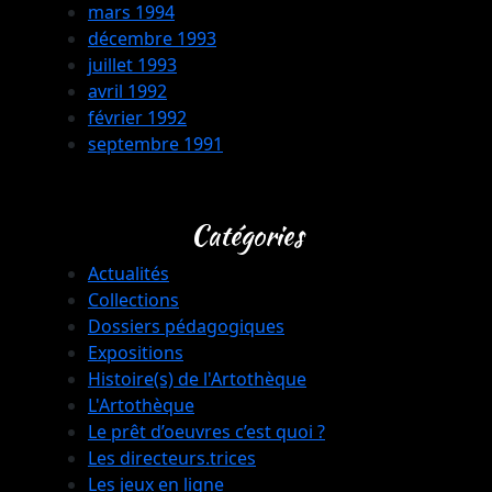
mars 1994
décembre 1993
juillet 1993
avril 1992
février 1992
septembre 1991
Catégories
Actualités
Collections
Dossiers pédagogiques
Expositions
Histoire(s) de l'Artothèque
L'Artothèque
Le prêt d’oeuvres c’est quoi ?
Les directeurs.trices
Les jeux en ligne