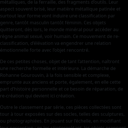
métalliques, de la ferraille, des fragments d’outils. Leur
aspect souvent brisé, leur matière métallique patinée et
surtout leur forme vont induire une classification par
genre, tantôt masculin tantôt féminin. Ces objets
quitteront, dès lors, le monde minéral pour accéder au
règne animal sexué, voir humain. Ce mouvement de re-
classification, d’élévation va engendrer une relation
émotionnelle forte avec l’objet rencontré.
De ces petites choses, objet de tant l’attention, naîtront
une recherche formelle et intérieure. La démarche de
Rohanne Gourouvin, à la fois sensible et complexe,
emprunte aux anciens et porte, également, en elle cette
part d’histoire personnelle et ce besoin de réparation, de
re-création qui devient ici création.
Outre le classement par série, ces pièces collectées sont
tour à tour exposées sur des socles, telles des sculptures,
ou photographiées. En jouant sur l’échelle, en modifiant
leur perception ; en les réinterprétant, les objets prennent