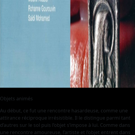
Objets animés
Au début, ce fut une rencontre hasardeuse, comme une
attirance réciproque irrésistible. Il le distingue parmi tant
d’autres sur le sol puis l’objet s’impose à lui. Comme dans
une rencontre amoureuse, l’artiste et l’objet entrent dans