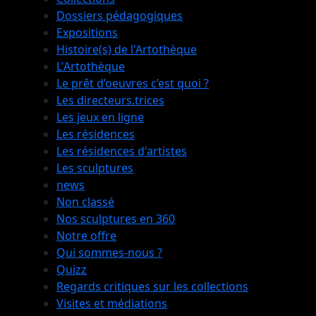
Dossiers pédagogiques
Expositions
Histoire(s) de l'Artothèque
L'Artothèque
Le prêt d’oeuvres c’est quoi ?
Les directeurs.trices
Les jeux en ligne
Les résidences
Les résidences d'artistes
Les sculptures
news
Non classé
Nos sculptures en 360
Notre offre
Qui sommes-nous ?
Quizz
Regards critiques sur les collections
Visites et médiations