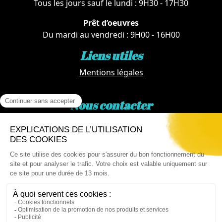
Tous les jours sauf le lundi : 9H30 - 17H30
Prêt d’oeuvres
Du mardi au vendredi : 9H00 - 16H00
Liens utiles
Mentions légales
Nous contacter
Par téléphone :
02 62 81 77 60
Via email :
artotheque@cg974.fr