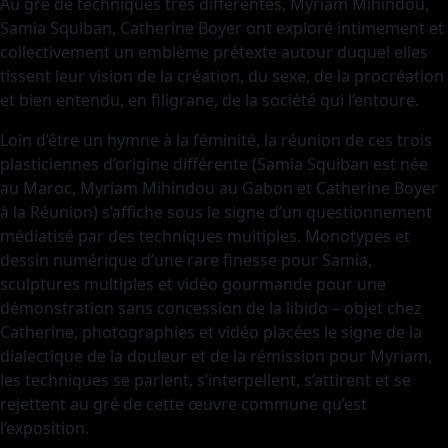
Au gré de techniques très différentes, Myriam Mihindou,
Samia Squiban, Catherine Boyer ont exploré intimement et
collectivement un emblème prétexte autour duquel elles
tissent leur vision de la création, du sexe, de la procréation
et bien entendu, en filigrane, de la société qui l’entoure.
Loin d’être un hymne à la féminité, la réunion de ces trois
plasticiennes d’origine différente (Samia Squiban est née
au Maroc, Myriam Mihindou au Gabon et Catherine Boyer
à la Réunion) s’affiche sous le signe d’un questionnement
médiatisé par des techniques multiples. Monotypes et
dessin numérique d’une rare finesse pour Samia,
sculptures multiples et vidéo gourmande pour une
démonstration sans concession de la libido – objet chez
Catherine, photographies et vidéo placées le signe de la
dialectique de la douleur et de la rémission pour Myriam,
les techniques se parlent, s’interpellent, s’attirent et se
rejettent au gré de cette œuvre commune qu’est
l’exposition.