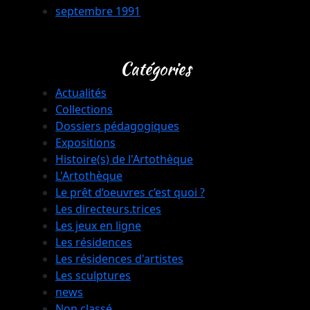
septembre 1991
Catégories
Actualités
Collections
Dossiers pédagogiques
Expositions
Histoire(s) de l'Artothèque
L'Artothèque
Le prêt d’oeuvres c’est quoi ?
Les directeurs.trices
Les jeux en ligne
Les résidences
Les résidences d'artistes
Les sculptures
news
Non classé