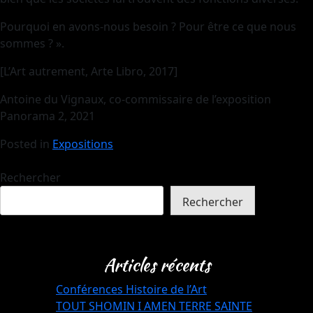
Pourquoi en avons-nous besoin ? Pour être ce que nous
sommes ? ».
[L’Art autrement, Arte Libro, 2017]
Antoine du Vignaux, co-commissaire de l’exposition
Panorama 2, 2021
Posted in
Expositions
Rechercher
Rechercher
Articles récents
Conférences Histoire de l’Art
TOUT SHOMIN I AMEN TERRE SAINTE