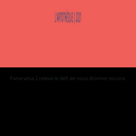
Panorama 2 relève le défi de nous étonner encore.