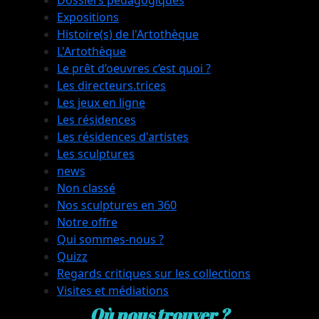
Expositions
Histoire(s) de l'Artothèque
L'Artothèque
Le prêt d’oeuvres c’est quoi ?
Les directeurs.trices
Les jeux en ligne
Les résidences
Les résidences d'artistes
Les sculptures
news
Non classé
Nos sculptures en 360
Notre offre
Qui sommes-nous ?
Quizz
Regards critiques sur les collections
Visites et médiations
Où nous trouver ?