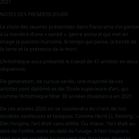
2021
NOTES DES PREMIERS JOURS
Le choix des œuvres présentées dans Panorama s’organise
à la manière d’une « vanité », genre pictural qui met en
image la passion humaine, le temps qui passe, la bonté de
la terre et la présence de la mort.
L’Artothèque aura présenté le travail de 47 artistes en deux
séquences.
De génération, de cursus variés, une majorité de ces
artistes sont diplômé-es de l’École supérieure d’art, qui
comme l’Artothèque fêter 30 années d’existence en 2021.
De ces années 2020 on se souviendra du crash de nos
sociétés vaniteuses et toxiques. Comme l’écrit J.L Siesling : «
Dès l’origine, l’art était sans utilité. Ou mieux : l’art était au-
delà de l’utilité, voire au-delà de l’usage. Il l’est toujours,
bien que les sociétés lui trouvent des fonctions diverses.