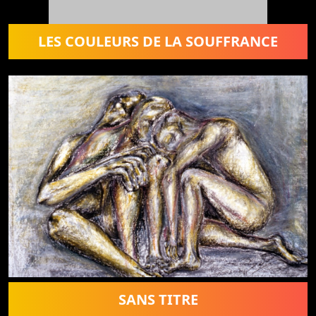
LES COULEURS DE LA SOUFFRANCE
SANS TITRE