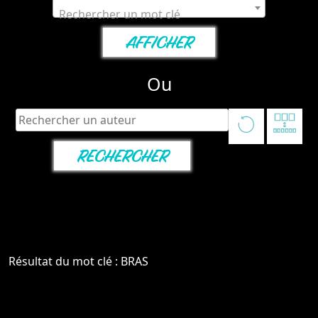
Rechercher un mot clé
Ou
Résultat du mot clé : BRAS