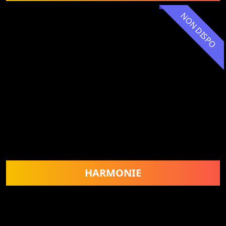
NON DISPO
HARMONIE