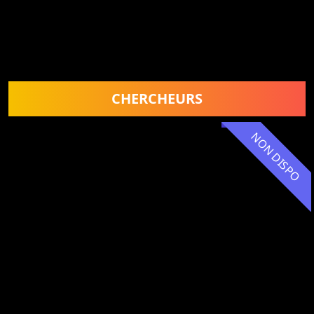
CHERCHEURS
NON DISPO