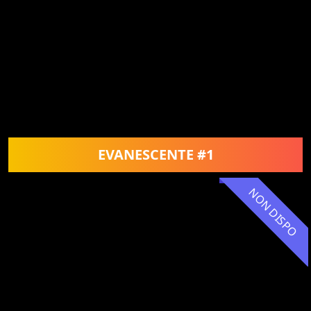
EVANESCENTE #1
NON DISPO