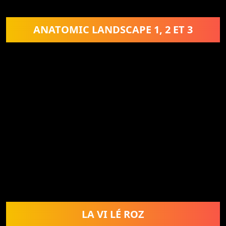
ANATOMIC LANDSCAPE 1, 2 ET 3
LA VI LÉ ROZ