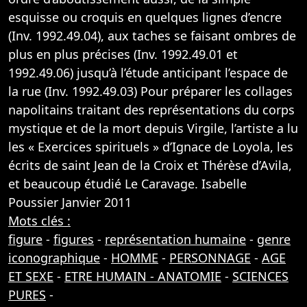
esquisse ou croquis en quelques lignes d’encre
(Inv. 1992.49.04), aux taches se faisant ombres de
plus en plus précises (Inv. 1992.49.01 et
1992.49.06) jusqu’à l’étude anticipant l’espace de
la rue (Inv. 1992.49.03) Pour préparer les collages
napolitains traitant des représentations du corps
mystique et de la mort depuis Virgile, l’artiste a lu
les « Exercices spirituels » d’Ignace de Loyola, les
écrits de saint Jean de la Croix et Thérèse d’Avila,
et beaucoup étudié Le Caravage. Isabelle
Poussier Janvier 2011
Mots clés :
figure
-
figures
-
représentation humaine
-
genre
iconographique
-
HOMME
-
PERSONNAGE
-
AGE
ET SEXE
-
ETRE HUMAIN - ANATOMIE
-
SCIENCES
PURES
-