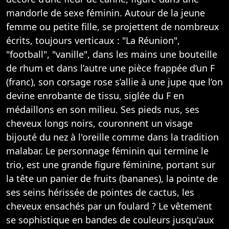
mandorle de sexe féminin. Autour de la jeune
femme ou petite fille, se projettent de nombreux
écrits, toujours verticaux : "La Réunion",
"football", "vanille", dans les mains une bouteille
de rhum et dans l’autre une pièce frappée d’un F
(franc), son corsage rose s’allie à une jupe que l’on
devine enrobante de tissu, siglée du F en
médaillons en son milieu. Ses pieds nus, ses
cheveux longs noirs, couronnent un visage
bijouté du nez à l'oreille comme dans la tradition
malabar. Le personnage féminin qui termine le
trio, est une grande figure féminine, portant sur
la tête un panier de fruits (bananes), la pointe de
ses seins hérissée de pointes de cactus, les
cheveux ensachés par un foulard ? Le vêtement
se sophistique en bandes de couleurs jusqu'aux