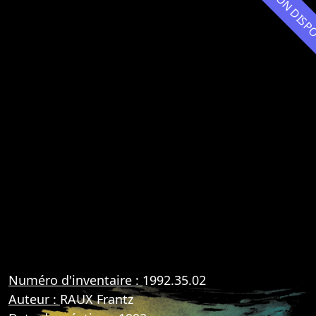
NON DIS
Numéro d'inventaire :
1992.35.02
Auteur :
RAUX Frantz