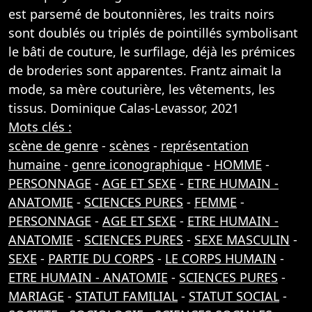
est parsemé de boutonnières, les traits noirs
sont doublés ou triplés de pointillés symbolisant
le bâti de couture, le surfilage, déjà les prémices
de broderies sont apparentes. Frantz aimait la
mode, sa mère couturière, les vêtements, les
tissus. Dominique Calas-Levassor, 2021
Mots clés :
scène de genre
-
scènes
-
représentation
humaine
-
genre iconographique
-
HOMME
-
PERSONNAGE
-
AGE ET SEXE
-
ETRE HUMAIN -
ANATOMIE
-
SCIENCES PURES
-
FEMME
-
PERSONNAGE
-
AGE ET SEXE
-
ETRE HUMAIN -
ANATOMIE
-
SCIENCES PURES
-
SEXE MASCULIN
-
SEXE
-
PARTIE DU CORPS
-
LE CORPS HUMAIN
-
ETRE HUMAIN - ANATOMIE
-
SCIENCES PURES
-
MARIAGE
-
STATUT FAMILIAL
-
STATUT SOCIAL
-