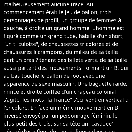
malheureusement aucune trace. Au
commencement était le jeu de ballon, trois
personnages de profil, un groupe de femmes à
gauche, à droite un grand homme. L'homme est
figuré comme un grand tube, habillé d'un short,
"un ti culotte", de chaussettes tricolores et de
chaussures à crampons, du milieu de sa taille
part un bras ? tenant des billets verts, de sa taille
aussi partent des mouvements, formant un B, qui
au bas touche le ballon de foot avec une
apparence de sexe masculin. Une baguette raide,
mince et droite coiffée d'un chapeau colonial
s’agite, les mots "la France" s’écrivent en vertical à
l’encolure. En face un même mouvement en B
inversé envoyé par un personnage féminin, le
plus petit des trois, sur sa tête un "cavadee"
décoré d’une fleur de canne, figure dans une