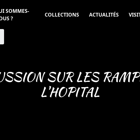
UI SOMMES-
COLLECTIONS
ACTUALITÉS
VISI
OUS ?
USSION SUR LES RAMP
L'HOPITAL