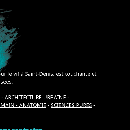
ur le vif à Saint-Denis, est touchante et
isées.
-
ARCHITECTURE URBAINE
-
UMAIN - ANATOMIE
-
SCIENCES PURES
-