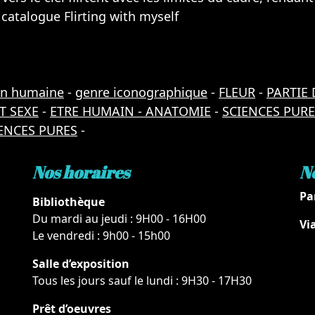
catalogue Flirting with myself
on humaine
-
genre iconographique
-
FLEUR
-
PARTIE 
T SEXE
-
ETRE HUMAIN - ANATOMIE
-
SCIENCES PURE
ENCES PURES
-
Nos horaires
N
Pa
Bibliothèque
Du mardi au jeudi : 9H00 - 16H00
Vi
Le vendredi : 9h00 - 15h00
Salle d’exposition
Tous les jours sauf le lundi : 9H30 - 17H30
Prêt d’oeuvres