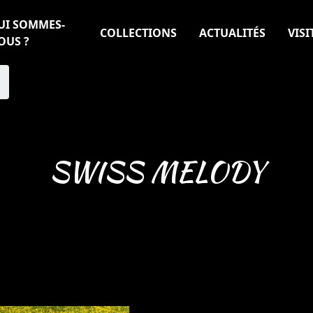
UI SOMMES-
COLLECTIONS
ACTUALITÉS
VISI
OUS ?
SWISS MELODY