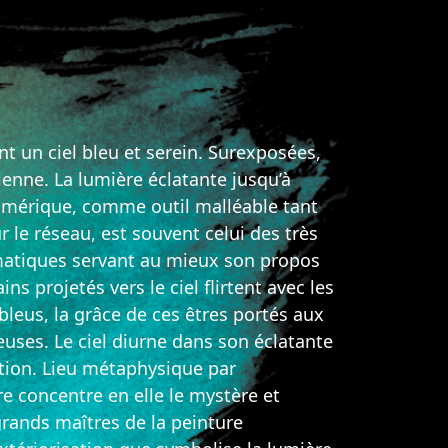
t un ciel bleu et serein. Surexposées,
ienne. La lumière éclatante jusqu’à
numérique, comme outil malléable tant
r le réseau, est souvent celui des très
matiques servant au mieux son propos
s projetés vers le ciel flirtent avec les
bleus, la grâce de ces êtres portés aux
uses. Le ciel diurne dans son éclatante
vation. Lieu métaphysique par
ère concentre en elle le mystère et
 grands maîtres de la peinture