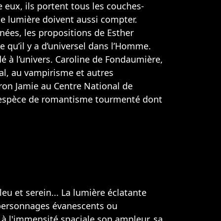
eux, ils portent tous les couches-
 de lumière doivent aussi compter.
nnées, les propositions de Esther
ce qu’il y a d’universel dans l’Homme.
dé à l’univers. Caroline de Fondaumière,
éral, au vampirisme et autres
ron Jamie au Centre National de
ne espèce de romantisme tourmenté dont
eu et serein... La lumière éclatante
s personnages évanescents ou
nt à l'immensité spaciale son ampleur, sa