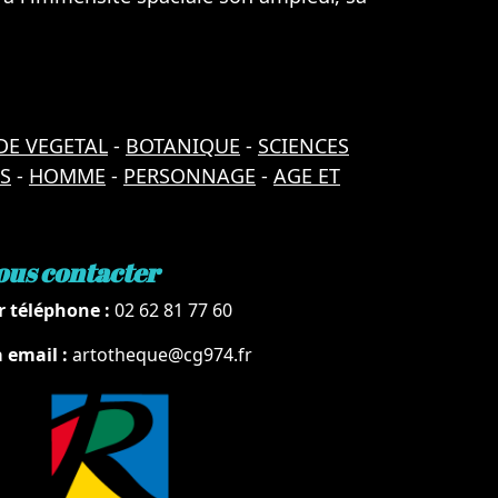
DE VEGETAL
-
BOTANIQUE
-
SCIENCES
S
-
HOMME
-
PERSONNAGE
-
AGE ET
ous contacter
r téléphone :
02 62 81 77 60
a email :
artotheque@cg974.fr