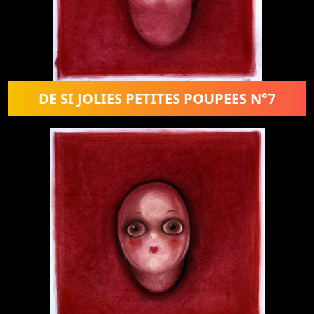
DE SI JOLIES PETITES POUPEES N°7