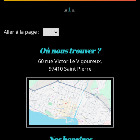
«
1
»
Aller à la page :
Où nous trouver ?
60 rue Victor Le Vigoureux,
97410 Saint Pierre
Nos horaires