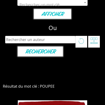
Rechercher un mot clé
Ou
Résultat du mot clé : POUPEE