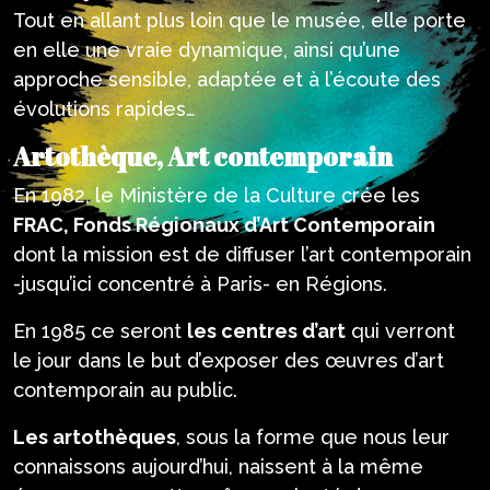
Tout en allant plus loin que le musée, elle porte
en elle une vraie dynamique, ainsi qu’une
approche sensible, adaptée et à l’écoute des
évolutions rapides…
Artothèque, Art contemporain
En 1982, le Ministère de la Culture crée les
FRAC, Fonds Régionaux d’Art Contemporain
dont la mission est de diffuser l’art contemporain
-jusqu’ici concentré à Paris- en Régions.
En 1985 ce seront
les centres d’art
qui verront
le jour dans le but d’exposer des œuvres d’art
contemporain au public.
Les artothèques
, sous la forme que nous leur
connaissons aujourd’hui, naissent à la même