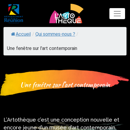
Skip
to
content
Accueil
/
Qui sommes-nous ?
/
Une fenêtre sur l’art contemporain
Une fenêtre sur l’art contemporain
L’Artothèque c’est une conception nouvelle et
encore jeune d’un musée d’art contemporain.