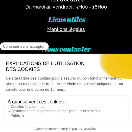
Du mardi au vendredi : 9H00 - 16H00
Liens utiles
Mentions légales
Nous contacter
Par téléphone :
02 62 81 77 60
Via email :
artotheque@cg974.fr