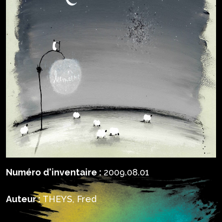
Numéro d'inventaire :
2009.08.01
Auteur :
THEYS, Fred