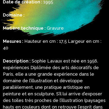
Date de création :
1995
Domaine :
Matière technique :
Gravure
Mesures :
Hauteur en cm : 17,5 Largeur en cm :
40
Description :
Sophie Lavaux est née en 1956.
expériences Diplômée des arts décoratifs de
Paris, elle a une grande expérience dans le
domaine de l’illustration et développe
parallèlement, une pratique artistique en
peinture et en sculpture. S’il lui arrive d’exposer
des toiles très proches de l’illustration (paysages
hauts en couleurs dont on retrouve l’esprit dans