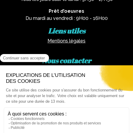
Prêt d’oeuvres
Du mardi au vendredi : 9H00 - 16H00
Liens utiles
Mentions légales
Nous contacter
Par téléphone :
02 62 81 77 60
Via email :
artotheque@cg974.fr