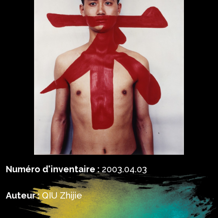
Numéro d'inventaire :
2003.04.03
Auteur :
QIU Zhijie