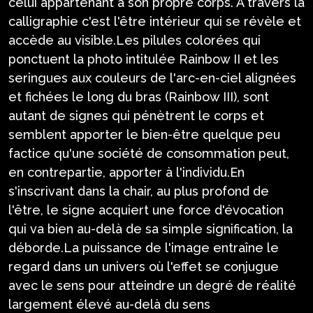
celui appartenant à son propre corps. A travers la
calligraphie c'est l'être intérieur qui se révèle et
accède au visible.Les pilules colorées qui
ponctuent la photo intitulée Rainbow II et les
seringues aux couleurs de l'arc-en-ciel alignées
et fichées le long du bras (Rainbow III), sont
autant de signes qui pénètrent le corps et
semblent apporter le bien-être quelque peu
factice qu'une société de consommation peut,
en contrepartie, apporter à l'individu.En
s'inscrivant dans la chair, au plus profond de
l'être, le signe acquiert une force d'évocation
qui va bien au-delà de sa simple signification, la
déborde.La puissance de l'image entraîne le
regard dans un univers où l'effet se conjugue
avec le sens pour atteindre un degré de réalité
largement élevé au-delà du sens