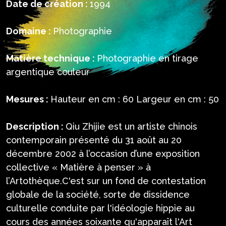
Date de création :
1994
Domaine :
Photographie
Matière technique :
Photographie en tirage
argentique couleur
Mesures :
Hauteur en cm : 60 Largeur en cm : 50
Description :
Qiu Zhijie est un artiste chinois
contemporain présenté du 31 août au 20
décembre 2002 à l’occasion d’une exposition
collective « Matière à penser » à
l’Artothèque.C'est sur un fond de contestation
globale de la société, sorte de dissidence
culturelle conduite par l'idéologie hippie au
cours des années soixante qu'apparaît l'Art