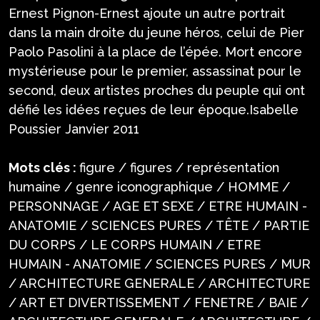
Ernest Pignon-Ernest ajoute un autre portrait
dans la main droite du jeune héros, celui de Pier
Paolo Pasolini à la place de l’épée. Mort encore
mystérieuse pour le premier, assassinat pour le
second, deux artistes proches du peuple qui ont
défié les idées reçues de leur époque.Isabelle
Poussier Janvier 2011
Mots clés :
figure / figures / représentation
humaine / genre iconographique / HOMME /
PERSONNAGE / AGE ET SEXE / ETRE HUMAIN -
ANATOMIE / SCIENCES PURES / TÊTE / PARTIE
DU CORPS / LE CORPS HUMAIN / ETRE
HUMAIN - ANATOMIE / SCIENCES PURES / MUR
/ ARCHITECTURE GENERALE / ARCHITECTURE
/ ART ET DIVERTISSEMENT / FENETRE / BAIE /