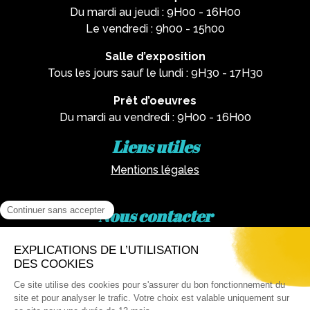
Du mardi au jeudi : 9H00 - 16H00
Le vendredi : 9h00 - 15h00
Salle d’exposition
Tous les jours sauf le lundi : 9H30 - 17H30
Prêt d’oeuvres
Du mardi au vendredi : 9H00 - 16H00
Liens utiles
Mentions légales
Nous contacter
Par téléphone :
02 62 81 77 60
Via email :
artotheque@cg974.fr