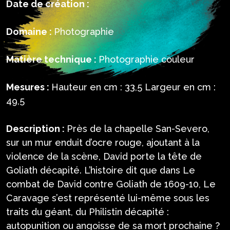
Date de création :
Domaine :
Photographie
Matière technique :
Photographie couleur
Mesures :
Hauteur en cm : 33,5 Largeur en cm :
49,5
Description :
Près de la chapelle San-Severo,
sur un mur enduit d’ocre rouge, ajoutant à la
violence de la scène, David porte la tête de
Goliath décapité. L’histoire dit que dans Le
combat de David contre Goliath de 1609-10, Le
Caravage s’est représenté lui-même sous les
traits du géant, du Philistin décapité :
autopunition ou angoisse de sa mort prochaine ?