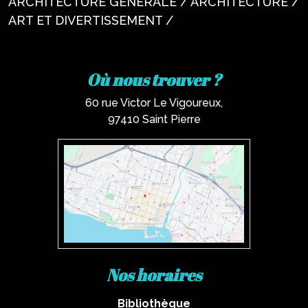
ARCHITECTURE GENERALE / ARCHITECTURE /
ART ET DIVERTISSEMENT /
Où nous trouver ?
60 rue Victor Le Vigoureux,
97410 Saint Pierre
Nos horaires
Bibliothèque