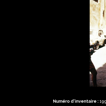
Numéro d'inventaire :
199