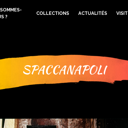
 SOMMES-
COLLECTIONS
ACTUALITÉS
VISI
S ?
SPACCANAPOLI