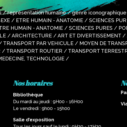
res / représentation humaine / genre iconographiqu
EXE / ETRE HUMAIN - ANATOMIE / SCIENCES PUR
 ETRE HUMAIN - ANATOMIE / SCIENCES PURES / PO
E / ARCHITECTURE / ART ET DIVERTISSEMENT /
/ TRANSPORT PAR VEHICULE / MOYEN DE TRANS
 / TRANSPORT ROUTIER / TRANSPORT TERRESTR
MEDECINE, TECHNOLOGIE /
Nos horaires
N
Pa
Bibliothèque
Du mardi au jeudi : 9H00 - 16H00
Vi
Le vendredi : 9h00 - 15h00
Salle d’exposition
Tous les jours sauf le lundi : 9H30 - 17H30