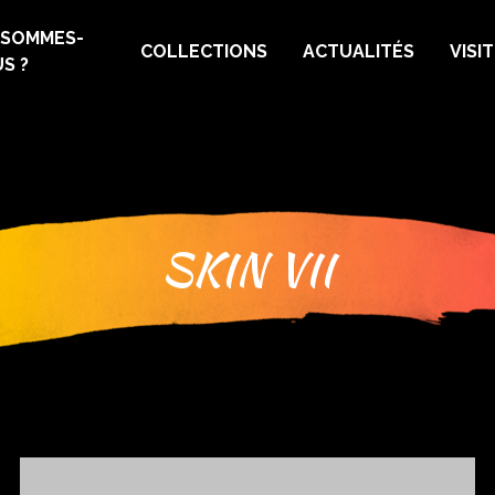
 SOMMES-
COLLECTIONS
ACTUALITÉS
VISI
S ?
SKIN VII