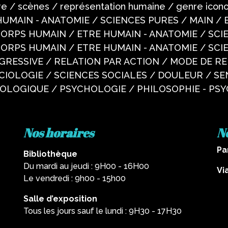
e / scènes / représentation humaine / genre ico
UMAIN - ANATOMIE / SCIENCES PURES / MAIN / 
CORPS HUMAIN / ETRE HUMAIN - ANATOMIE / SCI
CORPS HUMAIN / ETRE HUMAIN - ANATOMIE / SCI
GRESSIVE / RELATION PAR ACTION / MODE DE RE
CIOLOGIE / SCIENCES SOCIALES / DOULEUR / SEN
OGIQUE / PSYCHOLOGIE / PHILOSOPHIE - PSY
Nos horaires
N
Pa
Bibliothèque
Du mardi au jeudi : 9H00 - 16H00
Vi
Le vendredi : 9h00 - 15h00
Salle d’exposition
Tous les jours sauf le lundi : 9H30 - 17H30