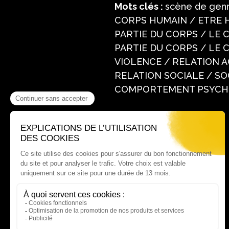
Mots clés :
scène de genr
CORPS HUMAIN / ETRE H
PARTIE DU CORPS / LE 
PARTIE DU CORPS / LE 
VIOLENCE / RELATION A
RELATION SOCIALE / SO
COMPORTEMENT PSYCHOL
Où nous trouver ?
60 rue Victor Le Vigoureux,
97410 Saint Pierre