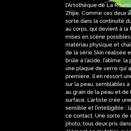
l’Artothèque de La Réunio
Zhijie. Comme ces deux ar
sorte dans la continuité d
au corps, qui devient à la
mises en scène possibles.
matériau physique et chai
de la série Skin réalisée 
brûle à l’acide, l’abîme, l
une plaque de verre qui a
première. Il en ressort u
sur la peau, semblables à 
au grain de la peau et de
surface. L’artiste crée u
sensible et l’intelligible 
ce contact. Une sorte de c
photo, tous deux pris da