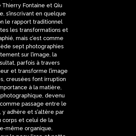
Thierry Fontaine et Qiu
, s’inscrivant en quelque
n le rapport traditionnel
utes les transformations et
raphié, mais c’est comme
ssède sept photographies
ctement sur l’image, la
sultat, parfois à travers
eur et transforme l’image
, creusées font irruption
importance à la matière,
re photographique, devenu
ps comme passage entre le
e, y adhère et s’altère par
 corps et celui de la
elle-même organique,