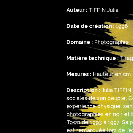
Auteur :
TIFFIN Julia
Date de création :
1996
Domaine :
Photographie
Matière technique :
Tira
Mesures :
Hauteur en cm :
Description :
Julia TIFFIN
sociales de son peuple. Ce
expérience physique, sensi
photographies en noir et b
Town de 1993 à 1997. Sa p
est remarquée lors de l’e