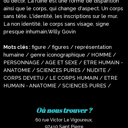
du décor. La ruine est une forme de disparition
ainsi que le corps, qui change d'aspect. Un corps
sans tête. L'identité, les inscriptions sur le mur.
La non identité, le corps sans visage, signe
presque inhumain.Willy Govin
Mots clés :
figure / figures / représentation
humaine / genre iconographique / HOMME /
PERSONNAGE / AGE ET SEXE / ETRE HUMAIN -
ANATOMIE / SCIENCES PURES / NUDITE /
CORPS DEVETU / LE CORPS HUMAIN / ETRE
HUMAIN - ANATOMIE / SCIENCES PURES /
Où nous trouver ?
60 rue Victor Le Vigoureux,
97410 Saint Pierre