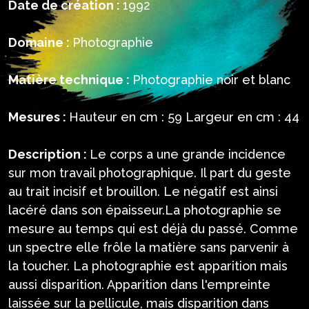
Date de création :
1992
Domaine :
Photographie
Matière technique :
Photographie noir et blanc
Mesures :
Hauteur en cm : 59 Largeur en cm : 44
Description :
Le corps a une grande incidence
sur mon travail photographique. Il part du geste
au trait incisif et brouillon. Le négatif est ainsi
lacéré dans son épaisseur.La photographie se
mesure au temps qui est déjà du passé. Comme
un spectre elle frôle la matière sans parvenir à
la toucher. La photographie est apparition mais
aussi disparition. Apparition dans l'empreinte
laissée sur la pellicule, mais disparition dans