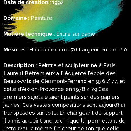
Date de création :
1992
Domaine :
Peinture
Matière technique :
Encre sur papier
Mesures :
Hauteur en cm : 76 Largeur en cm : 60
Description :
Peintre et sculpteur, né à Paris,
Laurent Bétremieux a fréquenté l’école des
Beaux-Arts de Clermont-Ferrand en 976 / 77, et
celle d’Aix-en-Provence en 1978 / 79.Ses
premiers sujets étaient peints sur des papiers
jaunes. Ces vastes compositions sont aujourd’hui
transposées sur toile. En changeant de support,
il a mis au point une technique lui permettant de
retrouver la même fraîcheur de ton que celle