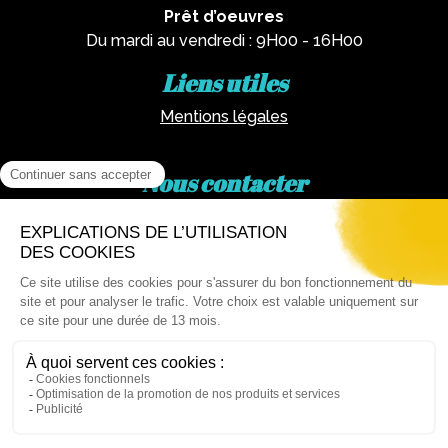
Prêt d’oeuvres
Du mardi au vendredi : 9H00 - 16H00
Liens utiles
Mentions légales
Nous contacter
Par téléphone :
02 62 81 77 60
Via email :
artotheque@cg974.fr