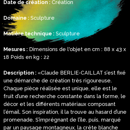
Date de création :
Création
Domaine :
Sculpture
Matière technique :
Sculpture
Mesures :
Dimensions de l'objet en cm : 88 x 43 x
18 Poids en kg : 22
Description :
«Claude BERLIE-CAILLAT s’est fixé
une démarche de création très rigoureuse.
Chaque pièce réalisée est unique, elle est le
fruit d’une recherche constante dans la forme, le
décor et les différents matériaux composant
l’émail. Son inspiration, il la trouve au hasard d’une
promenade. S’imprégnant de l’île, puis, marqué
par un paysage montagneux, la crête blanche