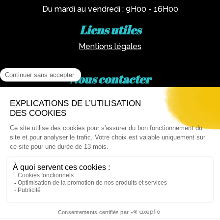
Du mardi au vendredi : 9H00 - 16H00
Liens utiles
Mentions légales
Nous contacter
Par téléphone :
02 62 81 77 60
Via email :
artotheque@cg974.fr