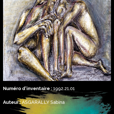
Numéro d'inventaire :
1992.21.01
Auteur :
ASGARALLY Sabina