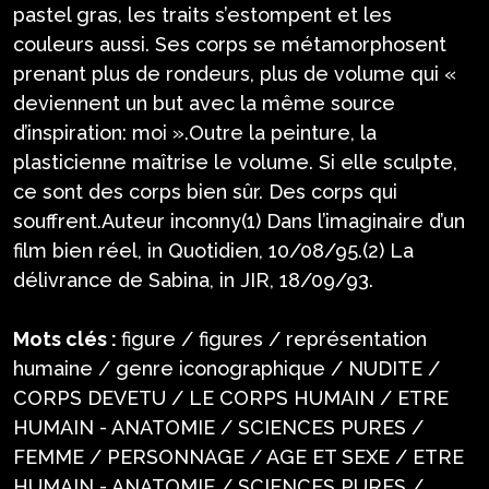
pastel gras, les traits s’estompent et les
couleurs aussi. Ses corps se métamorphosent
prenant plus de rondeurs, plus de volume qui «
deviennent un but avec la même source
d’inspiration: moi ».Outre la peinture, la
plasticienne maîtrise le volume. Si elle sculpte,
ce sont des corps bien sûr. Des corps qui
souffrent.Auteur inconny(1) Dans l’imaginaire d’un
film bien réel, in Quotidien, 10/08/95.(2) La
délivrance de Sabina, in JIR, 18/09/93.
Mots clés :
figure / figures / représentation
humaine / genre iconographique / NUDITE /
CORPS DEVETU / LE CORPS HUMAIN / ETRE
HUMAIN - ANATOMIE / SCIENCES PURES /
FEMME / PERSONNAGE / AGE ET SEXE / ETRE
HUMAIN - ANATOMIE / SCIENCES PURES /