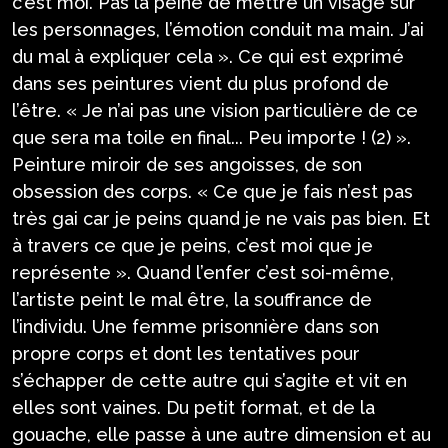
c’est moi. Pas la peine de mettre un visage sur
les personnages, l’émotion conduit ma main. J’ai
du mal à expliquer cela ». Ce qui est exprimé
dans ses peintures vient du plus profond de
l’être. « Je n’ai pas une vision particulière de ce
que sera ma toile en final... Peu importe ! (2) ».
Peinture miroir de ses angoisses, de son
obsession des corps. « Ce que je fais n’est pas
très gai car je peins quand je ne vais pas bien. Et
à travers ce que je peins, c’est moi que je
représente ». Quand l’enfer c’est soi-même,
l’artiste peint le mal être, la souffrance de
l’individu. Une femme prisonnière dans son
propre corps et dont les tentatives pour
s’échapper de cette autre qui s’agite et vit en
elles sont vaines. Du petit format, et de la
gouache, elle passe à une autre dimension et au