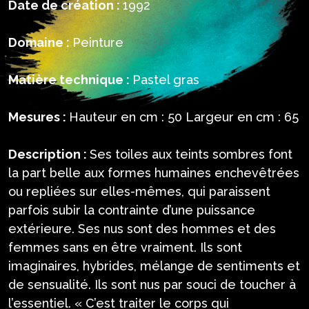
Date de création :
1992
Domaine :
Peinture
Matière technique :
Pastel gras
Mesures :
Hauteur en cm : 50 Largeur en cm : 65
Description :
Ses toiles aux teints sombres font
la part belle aux formes humaines enchevêtrées
ou repliées sur elles-mêmes, qui paraissent
parfois subir la contrainte d’une puissance
extérieure. Ses nus sont des hommes et des
femmes sans en être vraiment. Ils sont
imaginaires, hybrides, mélange de sentiments et
de sensualité. Ils sont nus par souci de toucher à
l’essentiel. « C’est traiter le corps qui