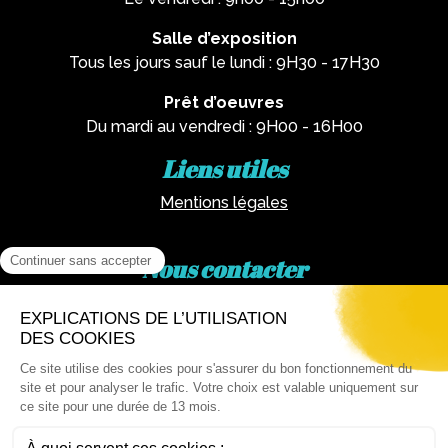
Salle d’exposition
Tous les jours sauf le lundi : 9H30 - 17H30
Prêt d’oeuvres
Du mardi au vendredi : 9H00 - 16H00
Liens utiles
Mentions légales
Nous contacter
Par téléphone :
02 62 81 77 60
Via email :
artotheque@cg974.fr