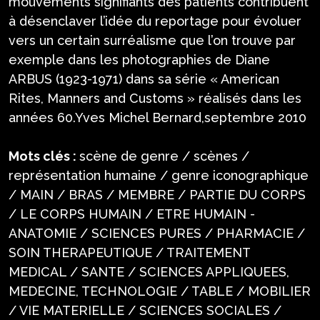
mouvements signifiants des patients contribuent
à désenclaver l’idée du reportage pour évoluer
vers un certain surréalisme que l’on trouve par
exemple dans les photographies de Diane
ARBUS (1923-1971) dans sa série « American
Rites, Manners and Customs » réalisés dans les
années 60.Yves Michel Bernard,septembre 2010
Mots clés :
scène de genre / scènes /
représentation humaine / genre iconographique
/ MAIN / BRAS / MEMBRE / PARTIE DU CORPS
/ LE CORPS HUMAIN / ETRE HUMAIN -
ANATOMIE / SCIENCES PURES / PHARMACIE /
SOIN THERAPEUTIQUE / TRAITEMENT
MEDICAL / SANTE / SCIENCES APPLIQUEES,
MEDECINE, TECHNOLOGIE / TABLE / MOBILIER
/ VIE MATERIELLE / SCIENCES SOCIALES /