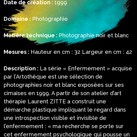
Date de création :
1999
Domaine :
Photographie
Matière technique :
Photographie noir et blanc
Mesures :
Hauteur en cm : 32 Largeur en cm : 42
Description :
La série « Enfermement » acquise
par l’Artothèque est une sélection de
photographies noir et blanc exposées sur ses
cimaises en 1999. A partir de son atelier d’art
thérapie Laurent ZITTE a construit une
démarche plastique impliquant le regard dans
une introspection visible et invisible de
l’enfermement : « ma recherche se porte sur
cet enfermement psychologique qui pousse un