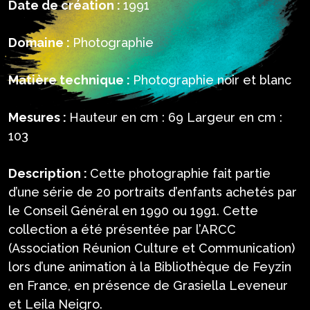
Date de création :
1991
Domaine :
Photographie
Matière technique :
Photographie noir et blanc
Mesures :
Hauteur en cm : 69 Largeur en cm :
103
Description :
Cette photographie fait partie
d’une série de 20 portraits d’enfants achetés par
le Conseil Général en 1990 ou 1991. Cette
collection a été présentée par l’ARCC
(Association Réunion Culture et Communication)
lors d’une animation à la Bibliothèque de Feyzin
en France, en présence de Grasiella Leveneur
et Leila Neigro.