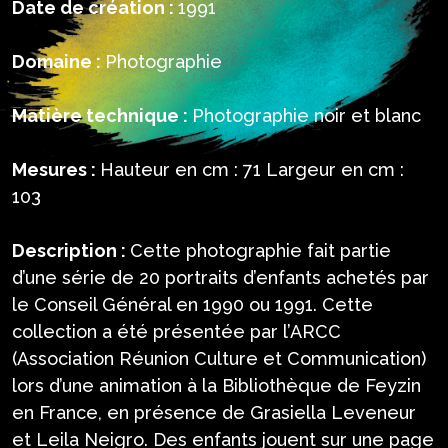
Date de création :
1991
Domaine :
Photographie
Matière technique :
Photographie noir et blanc
Mesures :
Hauteur en cm : 71 Largeur en cm :
103
Description :
Cette photographie fait partie
d’une série de 20 portraits d’enfants achetés par
le Conseil Général en 1990 ou 1991. Cette
collection a été présentée par l’ARCC
(Association Réunion Culture et Communication)
lors d’une animation à la Bibliothèque de Feyzin
en France, en présence de Grasiella Leveneur
et Leila Neigro. Des enfants jouent sur une page