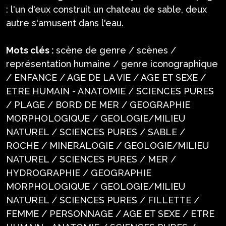
: l'un d'eux construit un chateau de sable, deux
autre s'amusent dans l'eau.
Mots clés :
scène de genre / scènes /
représentation humaine / genre iconographique
/ ENFANCE / AGE DE LA VIE / AGE ET SEXE /
ETRE HUMAIN - ANATOMIE / SCIENCES PURES
/ PLAGE / BORD DE MER / GEOGRAPHIE
MORPHOLOGIQUE / GEOLOGIE/MILIEU
NATUREL / SCIENCES PURES / SABLE /
ROCHE / MINERALOGIE / GEOLOGIE/MILIEU
NATUREL / SCIENCES PURES / MER /
HYDROGRAPHIE / GEOGRAPHIE
MORPHOLOGIQUE / GEOLOGIE/MILIEU
NATUREL / SCIENCES PURES / FILLETTE /
FEMME / PERSONNAGE / AGE ET SEXE / ETRE