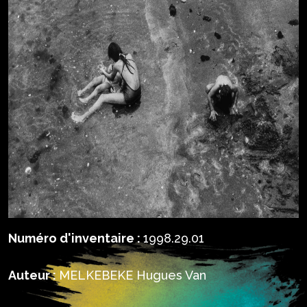
Numéro d'inventaire :
1998.29.01
Auteur :
MELKEBEKE Hugues Van