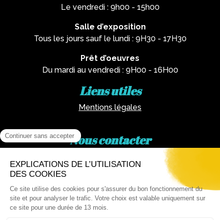
Le vendredi : 9h00 - 15h00
Salle d’exposition
Tous les jours sauf le lundi : 9H30 - 17H30
Prêt d’oeuvres
Du mardi au vendredi : 9H00 - 16H00
Liens utiles
Mentions légales
Nous contacter
Par téléphone :
02 62 81 77 60
Via email :
artotheque@cg974.fr