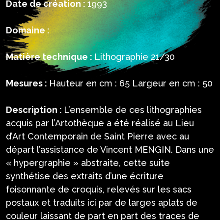
Date de création :
1993
Domaine :
Matière technique :
Lithographie 21/30
Mesures :
Hauteur en cm : 65 Largeur en cm : 50
Description :
L’ensemble de ces lithographies
acquis par l’Artothèque a été réalisé au Lieu
d’Art Contemporain de Saint Pierre avec au
départ l’assistance de Vincent MENGIN. Dans une
« hypergraphie » abstraite, cette suite
synthétise des extraits d’une écriture
foisonnante de croquis, relevés sur les sacs
postaux et traduits ici par de larges aplats de
couleur laissant de part en part des traces de