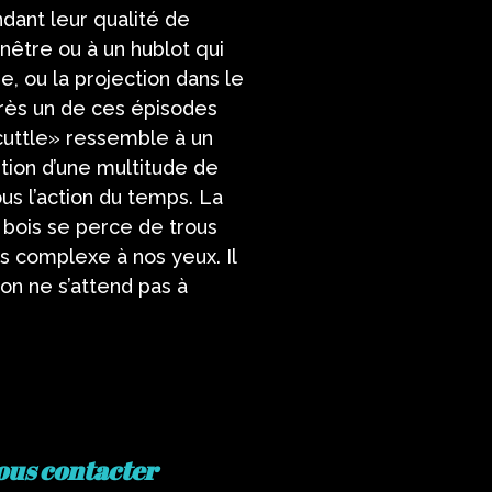
ndant leur qualité de
être ou à un hublot qui
e, ou la projection dans le
près un de ces épisodes
cuttle» ressemble à un
ition d’une multitude de
ous l’action du temps. La
 bois se perce de trous
us complexe à nos yeux. Il
 on ne s’attend pas à
ous contacter