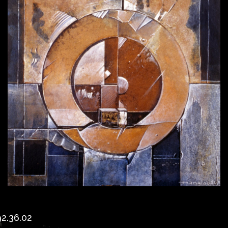
2.36.02