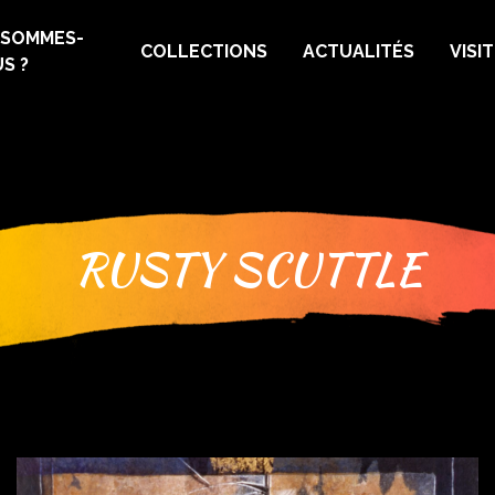
 SOMMES-
COLLECTIONS
ACTUALITÉS
VISI
S ?
RUSTY SCUTTLE