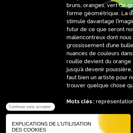
bruns, oranges, vert de gr
forme géométrique. La dé
stimule davantage l’imagin
futur de ce que seront no
malencontreux dont nous i
grossissement d’une bulle 
nuances de couleurs dans l
rouille devient du orange
jusqu’à devenir poussière,
faut bien un artiste pour 
trouver quelque chose qu
Mots clés :
représentation
Où nous trouver ?