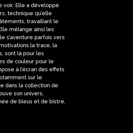
e voir. Elle a développé
rs, technique qu’elle
tements, travaillant le
Elle mélange ainsi les
le s’aventure parfois vers
motivations la trace, la
, sont là pour les
bes de couleur pour le
mpose à l’écran des effets
 notamment sur le
 dans la collection de
rouve son univers,
ée de bleus et de bistre,