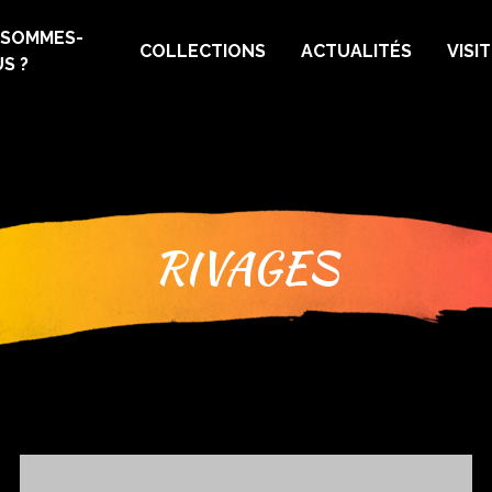
 SOMMES-
COLLECTIONS
ACTUALITÉS
VISI
S ?
RIVAGES