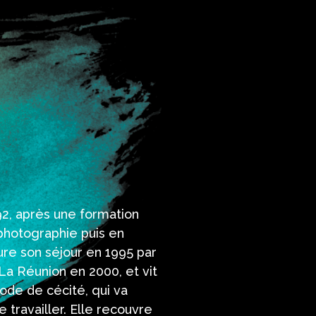
92, après une formation
photographie puis en
ure son séjour en 1995 par
 La Réunion en 2000, et vit
ode de cécité, qui va
travailler. Elle recouvre