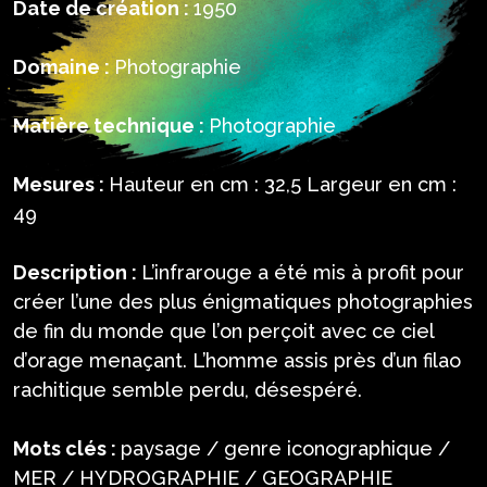
Date de création :
1950
Domaine :
Photographie
Matière technique :
Photographie
Mesures :
Hauteur en cm : 32,5 Largeur en cm :
49
Description :
L’infrarouge a été mis à profit pour
créer l’une des plus énigmatiques photographies
de fin du monde que l’on perçoit avec ce ciel
d’orage menaçant. L’homme assis près d’un filao
rachitique semble perdu, désespéré.
Mots clés :
paysage / genre iconographique /
MER / HYDROGRAPHIE / GEOGRAPHIE