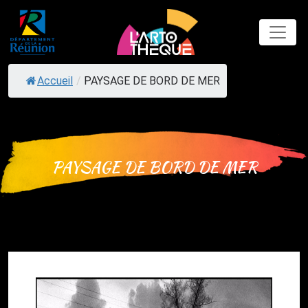
Skip
to
content
Accueil
/
PAYSAGE DE BORD DE MER
PAYSAGE DE BORD DE MER