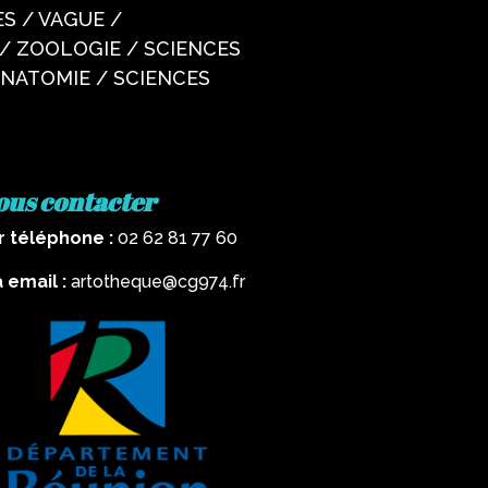
S / VAGUE /
/ ZOOLOGIE / SCIENCES
ANATOMIE / SCIENCES
ous contacter
r téléphone :
02 62 81 77 60
a email :
artotheque@cg974.fr