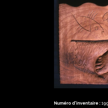
Numéro d'inventaire :
199