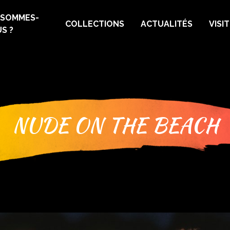
 SOMMES-
COLLECTIONS
ACTUALITÉS
VISI
S ?
NUDE ON THE BEACH