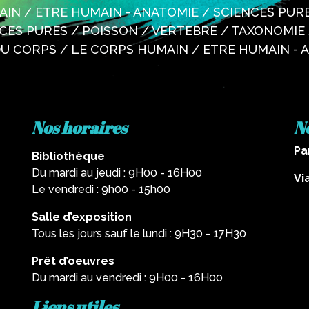
IN / ETRE HUMAIN - ANATOMIE / SCIENCES PURE
ES PURES / POISSON / VERTEBRE / TAXONOMIE 
 DU CORPS / LE CORPS HUMAIN / ETRE HUMAIN - 
Nos horaires
N
Pa
Bibliothèque
Du mardi au jeudi : 9H00 - 16H00
Vi
Le vendredi : 9h00 - 15h00
Salle d’exposition
Tous les jours sauf le lundi : 9H30 - 17H30
Prêt d’oeuvres
Du mardi au vendredi : 9H00 - 16H00
Liens utiles