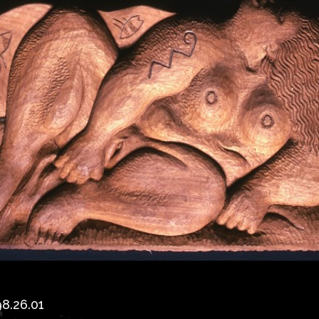
8.26.01