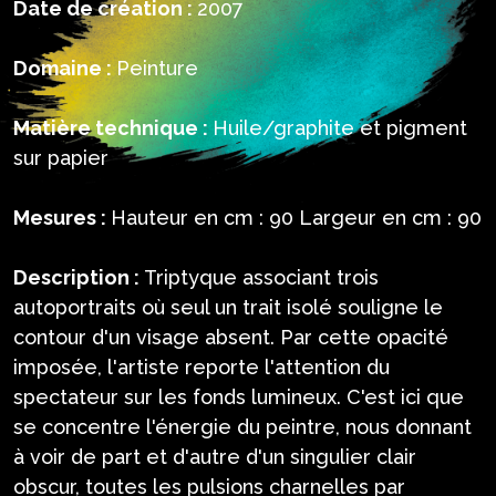
Date de création :
2007
Domaine :
Peinture
Matière technique :
Huile/graphite et pigment
sur papier
Mesures :
Hauteur en cm : 90 Largeur en cm : 90
Description :
Triptyque associant trois
autoportraits où seul un trait isolé souligne le
contour d'un visage absent. Par cette opacité
imposée, l'artiste reporte l'attention du
spectateur sur les fonds lumineux. C'est ici que
se concentre l'énergie du peintre, nous donnant
à voir de part et d'autre d'un singulier clair
obscur, toutes les pulsions charnelles par