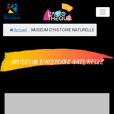
Skip
to
content
Accueil
/
MUSEUM D’HISTOIRE NATURELLE
MUSEUM D’HISTOIRE NATURELLE