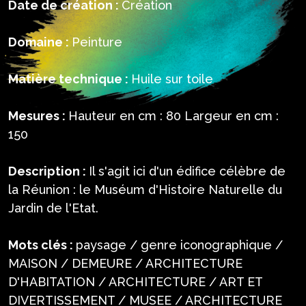
Date de création :
Création
Domaine :
Peinture
Matière technique :
Huile sur toile
Mesures :
Hauteur en cm : 80 Largeur en cm :
150
Description :
Il s'agit ici d'un édifice célèbre de
la Réunion : le Muséum d'Histoire Naturelle du
Jardin de l'Etat.
Mots clés :
paysage / genre iconographique /
MAISON / DEMEURE / ARCHITECTURE
D'HABITATION / ARCHITECTURE / ART ET
DIVERTISSEMENT / MUSEE / ARCHITECTURE