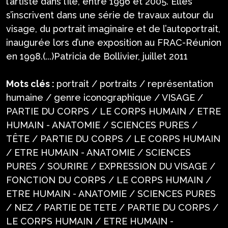
l’artiste dans l’île, entre 1996 et 2005. Elles
s’inscrivent dans une série de travaux autour du
visage, du portrait imaginaire et de l’autoportrait,
inaugurée lors d’une exposition au FRAC-Réunion
en 1998.(...)Patricia de Bollivier, juillet 2011
Mots clés :
portrait / portraits / représentation
humaine / genre iconographique / VISAGE /
PARTIE DU CORPS / LE CORPS HUMAIN / ETRE
HUMAIN - ANATOMIE / SCIENCES PURES /
TÊTE / PARTIE DU CORPS / LE CORPS HUMAIN
/ ETRE HUMAIN - ANATOMIE / SCIENCES
PURES / SOURIRE / EXPRESSION DU VISAGE /
FONCTION DU CORPS / LE CORPS HUMAIN /
ETRE HUMAIN - ANATOMIE / SCIENCES PURES
/ NEZ / PARTIE DE TETE / PARTIE DU CORPS /
LE CORPS HUMAIN / ETRE HUMAIN -