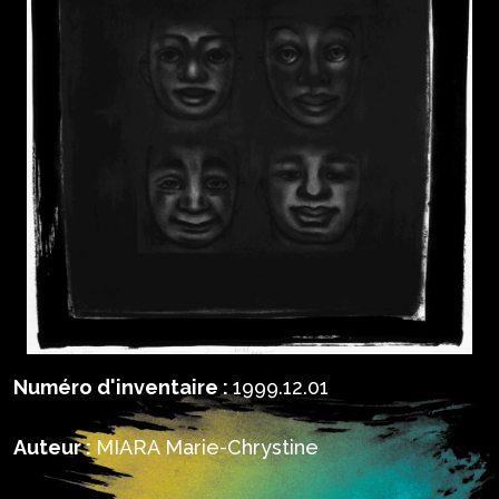
Numéro d'inventaire :
1999.12.01
Auteur :
MIARA Marie-Chrystine