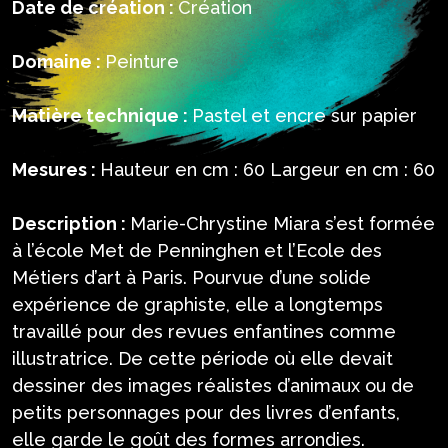
Date de création :
Création
Domaine :
Peinture
Matière technique :
Pastel et encre sur papier
Mesures :
Hauteur en cm : 60 Largeur en cm : 60
Description :
Marie-Chrystine Miara s’est formée
à l’école Met de Penninghen et l’Ecole des
Métiers d’art à Paris. Pourvue d’une solide
expérience de graphiste, elle a longtemps
travaillé pour des revues enfantines comme
illustratrice. De cette période où elle devait
dessiner des images réalistes d’animaux ou de
petits personnages pour des livres d’enfants,
elle garde le goût des formes arrondies.