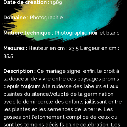
Date de création :
1989
Domaine :
Photographie
Matière technique :
Photographie noir et blanc
Mesures :
Hauteur en cm : 23,5 Largeur en cm :
35,5
Description :
Ce mariage signe, enfin, le droit à
la douceur de vivre entre ces paysages promis
depuis toujours à la rudesse des labeurs et aux
plaintes du silence.Volupté de la germination
avec le demi-cercle des enfants jaillissant entre
les plantes et les semences de la terre. Les
gosses ont l'étonnement complice de ceux qui
sont les témoins décisifs d'une célébration. Les