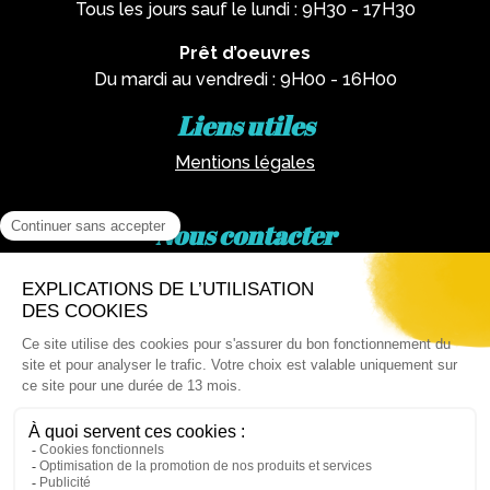
Tous les jours sauf le lundi : 9H30 - 17H30
Prêt d’oeuvres
Du mardi au vendredi : 9H00 - 16H00
Liens utiles
Mentions légales
Nous contacter
Par téléphone :
02 62 81 77 60
Via email :
artotheque@cg974.fr