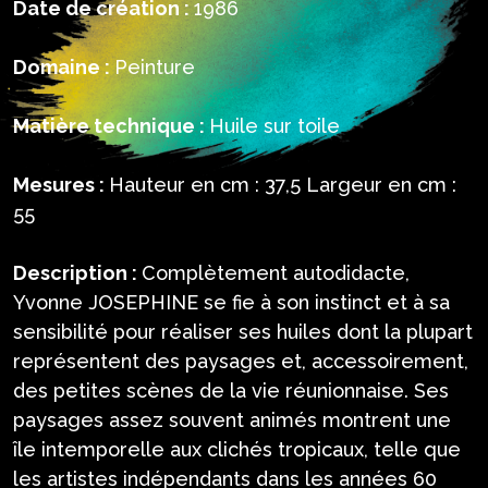
Date de création :
1986
Domaine :
Peinture
Matière technique :
Huile sur toile
Mesures :
Hauteur en cm : 37,5 Largeur en cm :
55
Description :
Complètement autodidacte,
Yvonne JOSEPHINE se fie à son instinct et à sa
sensibilité pour réaliser ses huiles dont la plupart
représentent des paysages et, accessoirement,
des petites scènes de la vie réunionnaise. Ses
paysages assez souvent animés montrent une
île intemporelle aux clichés tropicaux, telle que
les artistes indépendants dans les années 60