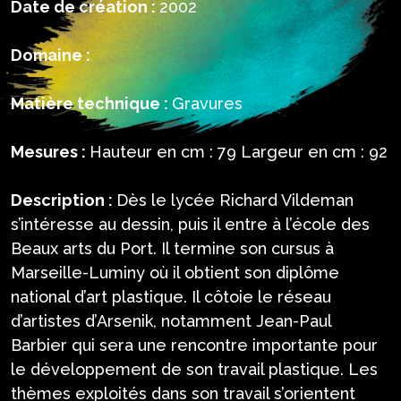
Date de création :
2002
Domaine :
Matière technique :
Gravures
Mesures :
Hauteur en cm : 79 Largeur en cm : 92
Description :
Dès le lycée Richard Vildeman
s’intéresse au dessin, puis il entre à l’école des
Beaux arts du Port. Il termine son cursus à
Marseille-Luminy où il obtient son diplôme
national d’art plastique. Il côtoie le réseau
d’artistes d’Arsenik, notamment Jean-Paul
Barbier qui sera une rencontre importante pour
le développement de son travail plastique. Les
thèmes exploités dans son travail s’orientent