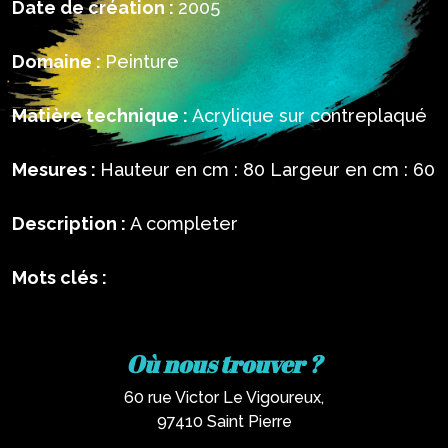
Date de création :
2005
Domaine :
Peinture
Matière technique :
Acrylique sur contreplaqué
Mesures :
Hauteur en cm : 80 Largeur en cm : 60
Description :
A completer
Mots clés :
Où nous trouver ?
60 rue Victor Le Vigoureux,
97410 Saint Pierre