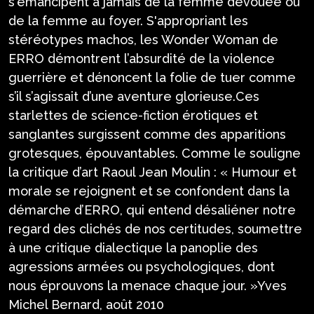
s'émancipent à jamais de la femme dévouée ou
de la femme au foyer. S'appropriant les
stéréotypes machos, les Wonder Woman de
ERRO démontrent l’absurdité de la violence
guerrière et dénoncent la folie de tuer comme
s’il s’agissait d’une aventure glorieuse.Ces
starlettes de science-fiction érotiques et
sanglantes surgissent comme des apparitions
grotesques, épouvantables. Comme le souligne
la critique d’art Raoul Jean Moulin : « Humour et
morale se rejoignent et se confondent dans la
démarche d’ERRO, qui entend désaliéner notre
regard des clichés de nos certitudes, soumettre
à une critique dialectique la panoplie des
agressions armées ou psychologiques, dont
nous éprouvons la menace chaque jour. »Yves
Michel Bernard, août 2010