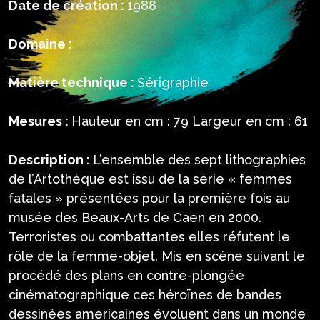
Date de création :
1988
Domaine :
Matière technique :
Sérigraphie
Mesures :
Hauteur en cm : 79 Largeur en cm : 61
Description :
L’ensemble des sept lithographies
de l’Artothèque est issu de la série « femmes
fatales » présentées pour la première fois au
musée des Beaux-Arts de Caen en 2000.
Terroristes ou combattantes elles réfutent le
rôle de la femme-objet. Mis en scène suivant le
procédé des plans en contre-plongée
cinématographique ces héroïnes de bandes
dessinées américaines évoluent dans un monde