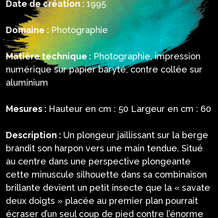
Date de création :
1995
Domaine :
Photographie
Matière technique :
Photographie, impression
numérique sur papier baryté, contre collée sur
aluminium
Mesures :
Hauteur en cm : 50 Largeur en cm : 60
Description :
Un plongeur jaillissant sur la berge
brandit son harpon vers une main tendue. Situé
au centre dans une perspective plongeante
cette minuscule silhouette dans sa combinaison
brillante devient un petit insecte que la « savate
deux doigts » placée au premier plan pourrait
écraser d’un seul coup de pied contre l’énorme