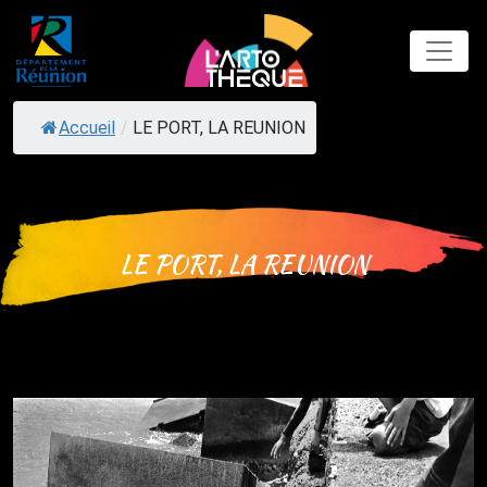
Skip
to
content
Accueil
/
LE PORT, LA REUNION
LE PORT, LA REUNION