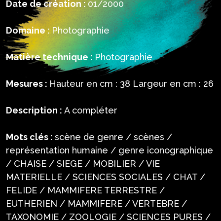
Date de création :
01/2000
Domaine :
Photographie
Matière technique :
Photographie
Mesures :
Hauteur en cm : 38 Largeur en cm : 26
Description :
A compléter
Mots clés :
scène de genre / scènes /
représentation humaine / genre iconographique
/ CHAISE / SIEGE / MOBILIER / VIE
MATERIELLE / SCIENCES SOCIALES / CHAT /
FELIDE / MAMMIFERE TERRESTRE /
EUTHERIEN / MAMMIFERE / VERTEBRE /
TAXONOMIE / ZOOLOGIE / SCIENCES PURES /