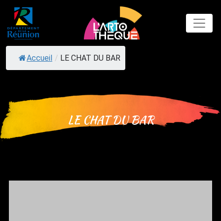
Skip
to
content
Accueil
/
LE CHAT DU BAR
LE CHAT DU BAR