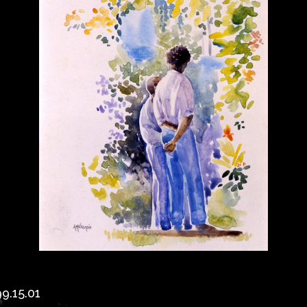
9.15.01