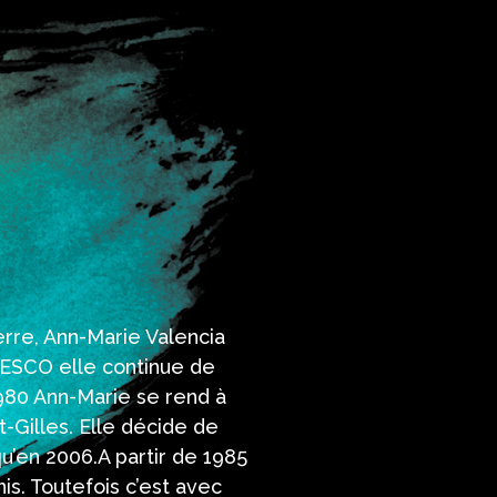
erre, Ann-Marie Valencia
UNESCO elle continue de
1980 Ann-Marie se rend à
-Gilles. Elle décide de
qu’en 2006.A partir de 1985
is. Toutefois c’est avec