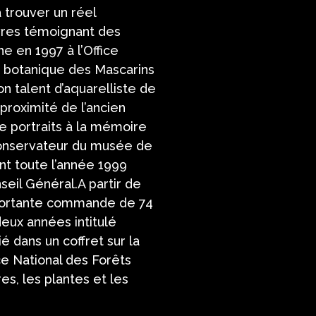
a trouver un réel
vres témoignant des
ne en 1997 à l’Office
e botanique des Mascarins
on talent d’aquarelliste de
 proximité de l’ancien
e portraits à la mémoire
 conservateur du musée de
ant toute l’année 1999
seil Général.A partir de
mportante commande de 74
deux années intitulé
 dans un coffret sur la
ice National des Forêts
es, les plantes et les