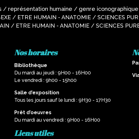
res / représentation humaine / genre iconographiq
EXE / ETRE HUMAIN - ANATOMIE / SCIENCES PURE
IN / ETRE HUMAIN - ANATOMIE / SCIENCES PURE
Nos horaires
N
Pa
Bibliothèque
Du mardi au jeudi : 9H00 - 16H00
Vi
Le vendredi : 9h00 - 15h00
Salle d’exposition
Tous les jours sauf le lundi : 9H30 - 17H30
Prêt d’oeuvres
Du mardi au vendredi : 9H00 - 16H00
Liens utiles