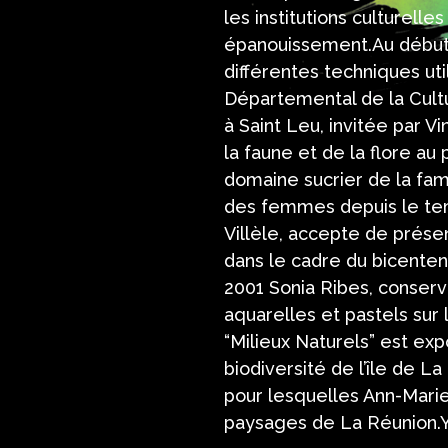
les institutions culturell
épanouissement.Au début 
différentes techniques util
Départemental de la Cultu
à Saint Leu, invitée par Vi
la faune et de la flore au 
domaine sucrier de la fam
des femmes depuis le tem
Villèle, accepte de présen
dans le cadre du bicentena
2001 Sonia Ribes, conse
aquarelles et pastels sur 
“Milieux Naturels” est exp
biodiversité de l’île de L
pour lesquelles Ann-Marie 
paysages de La Réunion.Y